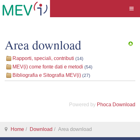
Area download
Rapporti, speciali, contributi
(14)
MEV(i) come fonte dati e metodi
(54)
Bibliografia e Sitografia MEV(i)
(27)
Powered by
Phoca Download
Home
Download
Area download